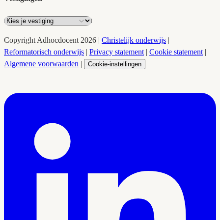
Copyright
Adhocdocent
2026
|
Christelijk onderwijs
|
Reformatorisch onderwijs
|
Privacy statement
|
Cookie statement
|
Algemene voorwaarden
|
Cookie-instellingen