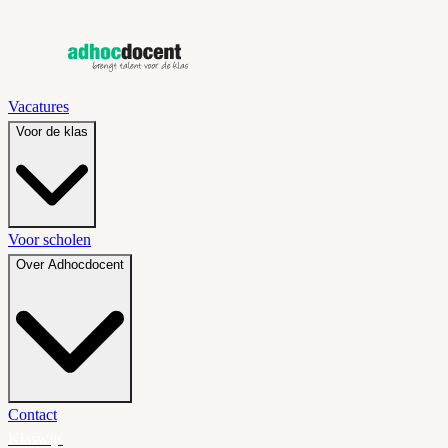
Vacatures
Voor de klas
Voor scholen
Over Adhocdocent
Contact
Klaswijs