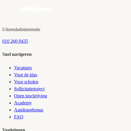
Bekijk vacatures
Open inschrijving
Uitzendadministratie
010 260 0435
Snel navigeren
Vacatures
Voor de klas
Voor scholen
Sollicitatietraject
Open inschrijving
Academy
Aandraagbonus
FAQ
Vestigingen