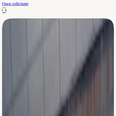
Open sollicitatie
Vind het onderwijs dat
bij jou past