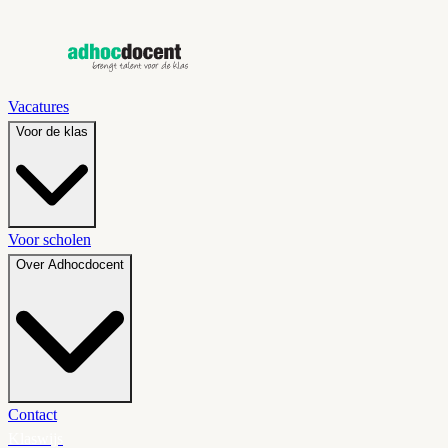
Vacatures
Voor de klas
Voor scholen
Over Adhocdocent
Contact
Klaswijs