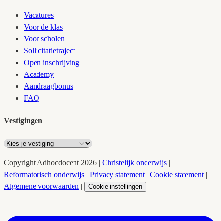
Vacatures
Voor de klas
Voor scholen
Sollicitatietraject
Open inschrijving
Academy
Aandraagbonus
FAQ
Vestigingen
Copyright
Adhocdocent
2026
|
Christelijk onderwijs
|
Reformatorisch onderwijs
|
Privacy statement
|
Cookie statement
|
Algemene voorwaarden
|
Cookie-instellingen