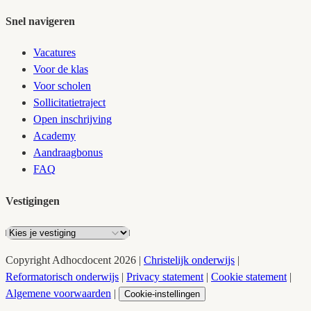
Snel navigeren
Vacatures
Voor de klas
Voor scholen
Sollicitatietraject
Open inschrijving
Academy
Aandraagbonus
FAQ
Vestigingen
Copyright
Adhocdocent
2026
|
Christelijk onderwijs
|
Reformatorisch onderwijs
|
Privacy statement
|
Cookie statement
|
Algemene voorwaarden
|
Cookie-instellingen