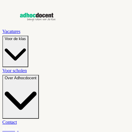
Vacatures
Voor de klas
Voor scholen
Over Adhocdocent
Contact
Klaswijs