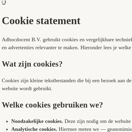
Contact
Klaswijs
Open sollicitatie
Cookie statement
Adhocdocent B.V.
gebruikt cookies en vergelijk
en advertenties relevanter te maken. Hieronder 
Wat zijn cookies?