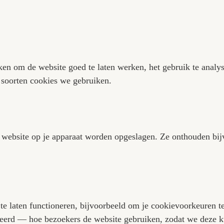
bare technieken om de website goed te laten wer
lees je welke soorten cookies we gebruiken.