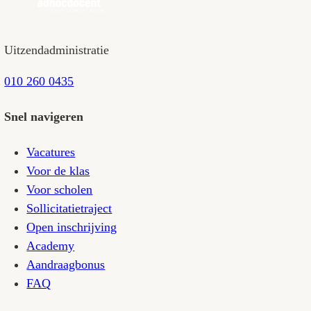
Cookie-instellingen
Daarnaast kun je cookies via de instellingen va
Vragen?
Heb je vragen over ons cookiegebruik? Neem da
omgaan.
Uitzendadministratie