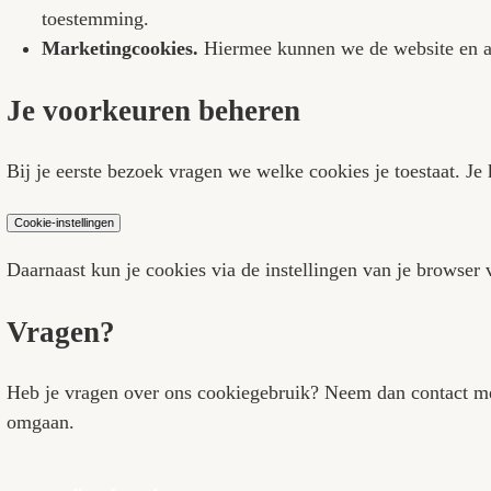
Cookies zijn kleine tekstbestanden die bij een 
website wordt gebruikt.
Welke cookies gebruiken we?
Noodzakelijke cookies.
Deze zijn nodig om 
Analytische cookies.
Hiermee meten we — g
toestemming.
Marketingcookies.
Hiermee kunnen we de w
Je voorkeuren beheren
Bij je eerste bezoek vragen we welke cookies je