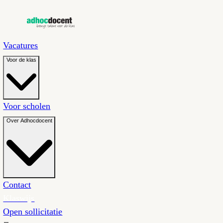
Vacatures
Voor de klas
Voor scholen
Over Adhocdocent