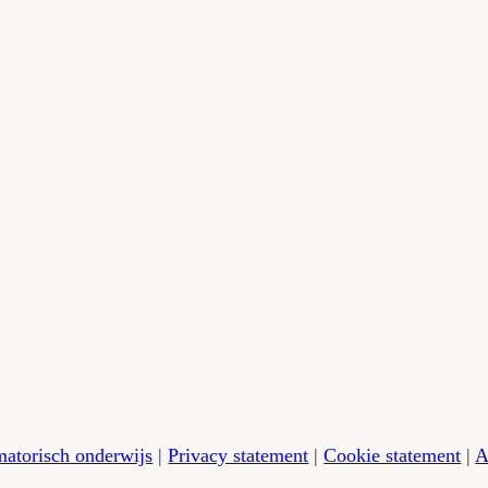
— dan nemen wij contact met je op.