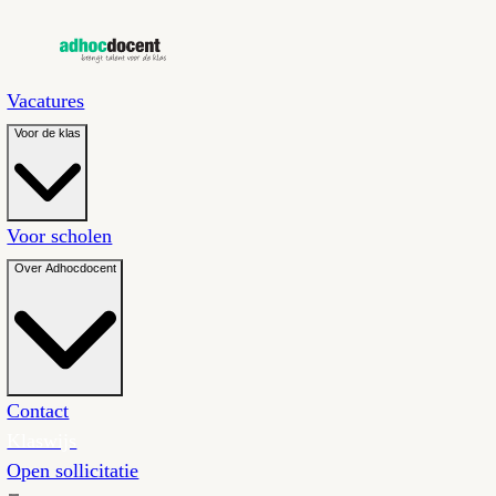
Vacatures
Voor de klas
Voor scholen
Over Adhocdocent