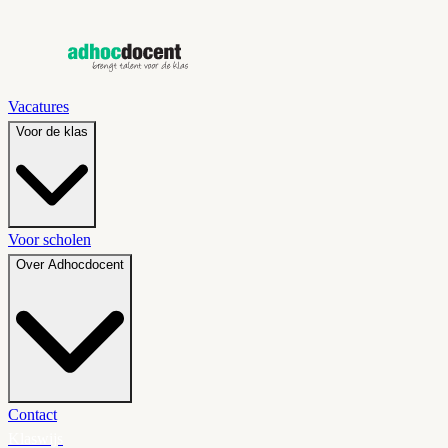
Vacatures
Voor de klas
Voor scholen
Over Adhocdocent
Contact
Klaswijs