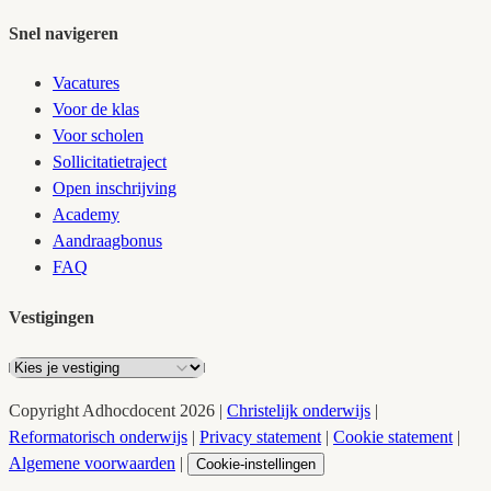
Snel navigeren
Vacatures
Voor de klas
Voor scholen
Sollicitatietraject
Open inschrijving
Academy
Aandraagbonus
FAQ
Vestigingen
Copyright
Adhocdocent
2026
|
Christelijk onderwijs
|
Reformatorisch onderwijs
|
Privacy statement
|
Cookie statement
|
Algemene voorwaarden
|
Cookie-instellingen