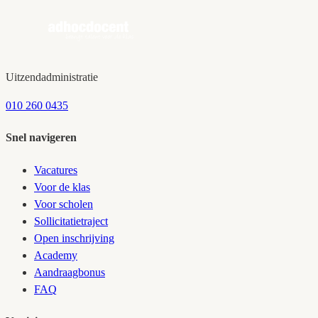
Uitzendadministratie
010 260 0435
Snel navigeren
Vacatures
Voor de klas
Voor scholen
Sollicitatietraject
Open inschrijving
Academy
Aandraagbonus
FAQ