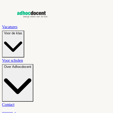
Vacatures
Voor de klas
Voor scholen
Over Adhocdocent
Contact
Klaswijs