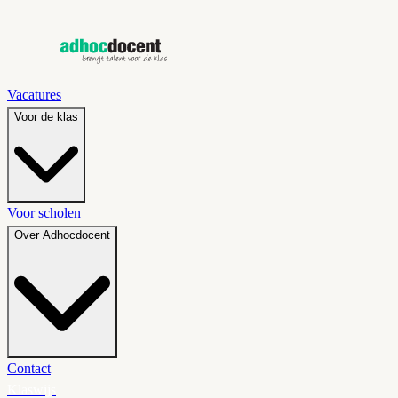
Vacatures
Voor de klas
Voor scholen
Over Adhocdocent
Contact
Klaswijs